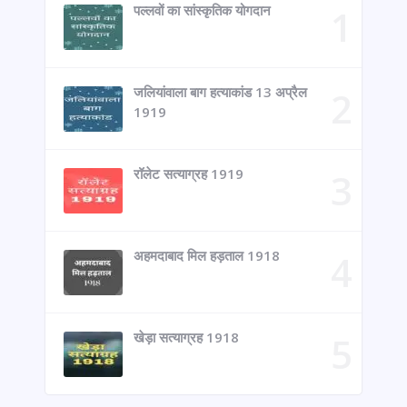
पल्लवों का सांस्कृतिक योगदान
जलियांवाला बाग हत्याकांड 13 अप्रैल
1919
रॉलेट सत्याग्रह 1919
अहमदाबाद मिल हड़ताल 1918
खेड़ा सत्याग्रह 1918