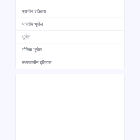
प्राचीन इतिहास
भारतीय भूगोल
भूगोल
भौतिक भूगोल
मध्यकालीन इतिहास