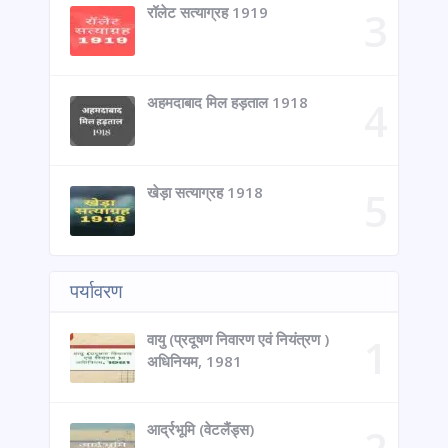
रॉलेट सत्याग्रह 1919
अहमदाबाद मिल हड़ताल 1918
खेड़ा सत्याग्रह 1918
पर्यावरण
वायु (प्रदूषण निवारण एवं नियंत्रण )
अधिनियम, 1981
आर्द्रभूमि (वेटलैंड्स)