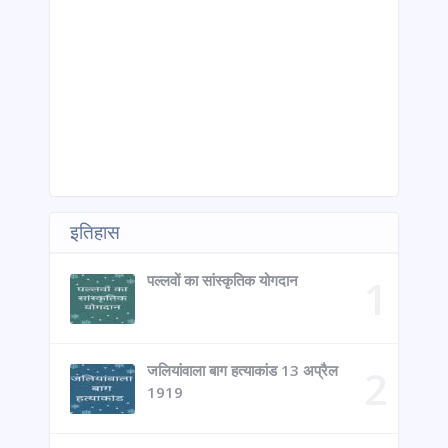
इतिहास
पल्लवों का सांस्कृतिक योगदान
जलियांवाला बाग हत्याकांड 13 अप्रैल
1919