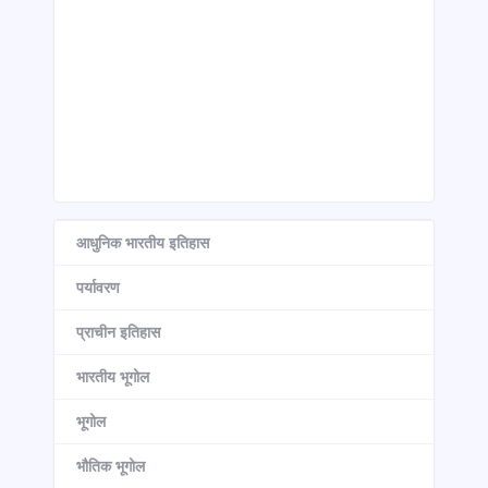
आधुनिक भारतीय इतिहास
पर्यावरण
प्राचीन इतिहास
भारतीय भूगोल
भूगोल
भौतिक भूगोल