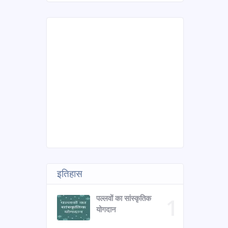
इतिहास
पल्लवों का सांस्कृतिक
योगदान