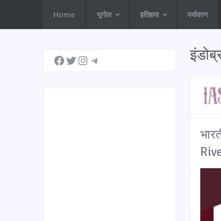
Home
भूगोल
इतिहास
पर्यावरण
Facebook
Twitter
Instagram
Telegram
इंडोब्
भारत
Riv