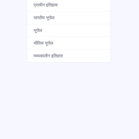
प्राचीन इतिहास
भारतीय भूगोल
भूगोल
भौतिक भूगोल
मध्यकालीन इतिहास