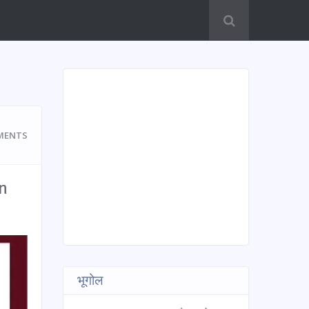
MENTS
an
भूगोल