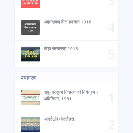
अहमदाबाद मिल हड़ताल 1918
खेड़ा सत्याग्रह 1918
पर्यावरण
वायु (प्रदूषण निवारण एवं नियंत्रण )
अधिनियम, 1981
आर्द्रभूमि (वेटलैंड्स)