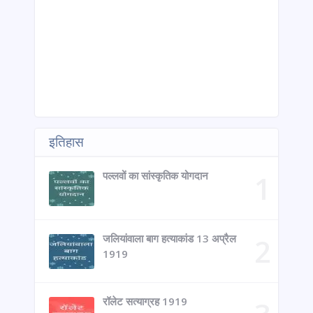
इतिहास
पल्लवों का सांस्कृतिक योगदान
जलियांवाला बाग हत्याकांड 13 अप्रैल
1919
रॉलेट सत्याग्रह 1919