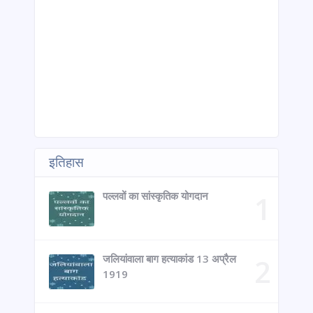
इतिहास
पल्लवों का सांस्कृतिक योगदान
जलियांवाला बाग हत्याकांड 13 अप्रैल
1919