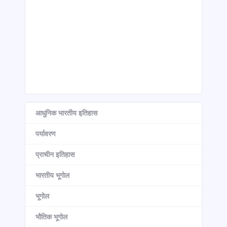
आधुनिक भारतीय इतिहास
पर्यावरण
प्राचीन इतिहास
भारतीय भूगोल
भूगोल
भौतिक भूगोल