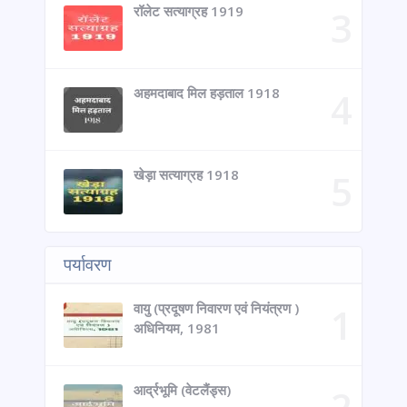
रॉलेट सत्याग्रह 1919
अहमदाबाद मिल हड़ताल 1918
खेड़ा सत्याग्रह 1918
पर्यावरण
वायु (प्रदूषण निवारण एवं नियंत्रण )
अधिनियम, 1981
आर्द्रभूमि (वेटलैंड्स)