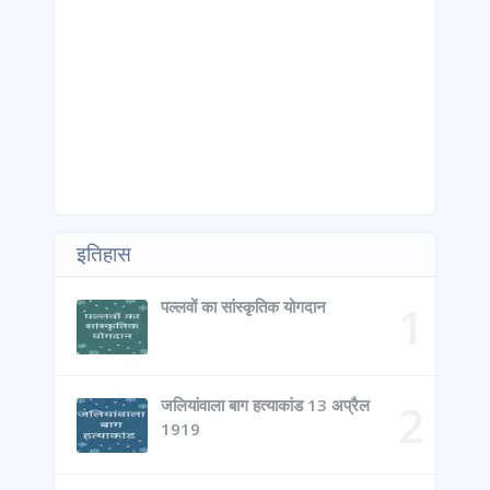
इतिहास
पल्लवों का सांस्कृतिक योगदान
जलियांवाला बाग हत्याकांड 13 अप्रैल
1919