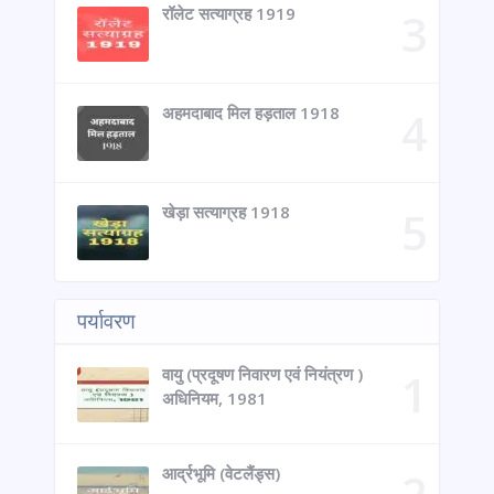
रॉलेट सत्याग्रह 1919
अहमदाबाद मिल हड़ताल 1918
खेड़ा सत्याग्रह 1918
पर्यावरण
वायु (प्रदूषण निवारण एवं नियंत्रण )
अधिनियम, 1981
आर्द्रभूमि (वेटलैंड्स)