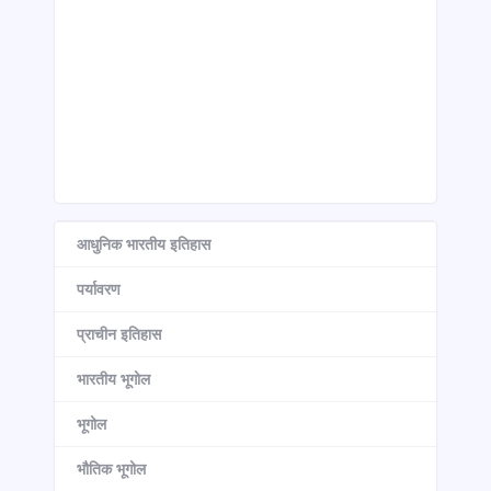
आधुनिक भारतीय इतिहास
पर्यावरण
प्राचीन इतिहास
भारतीय भूगोल
भूगोल
भौतिक भूगोल