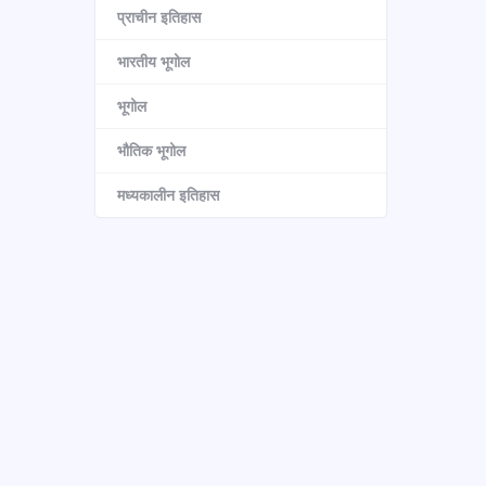
प्राचीन इतिहास
भारतीय भूगोल
भूगोल
भौतिक भूगोल
मध्यकालीन इतिहास