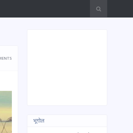
MENTS
भूगोल