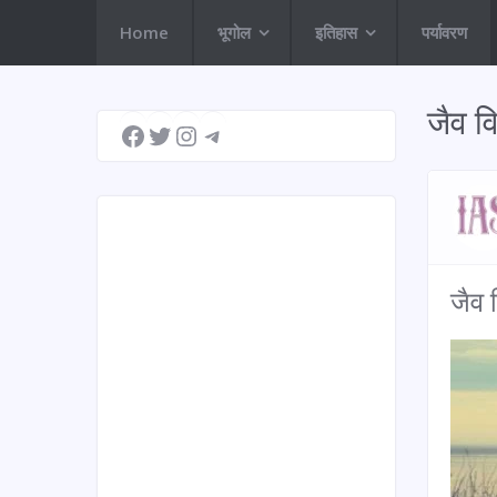
Home
भूगोल
इतिहास
पर्यावरण
Facebook
Twitter
Instagram
Telegram
जैव व
जैव 