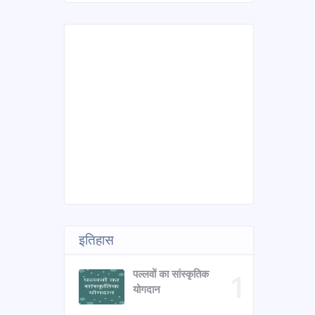
इतिहास
पल्लवों का सांस्कृतिक
योगदान