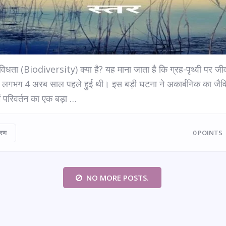
विधता (Biodiversity) क्या है? यह माना जाता है कि ग्रह-पृथ्वी पर ज
्ति लगभग 4 अरब साल पहले हुई थी। इस बड़ी घटना ने अकार्बनिक का जै
 में परिवर्तन का एक बड़ा …
वरण
0
POINTS
NO MORE POSTS.