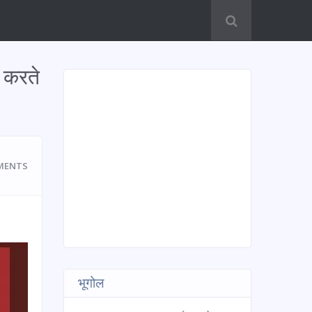
 करते
MENTS
भूगोल