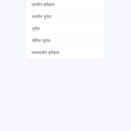
प्राचीन इतिहास
भारतीय भूगोल
भूगोल
भौतिक भूगोल
मध्यकालीन इतिहास