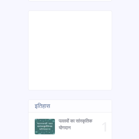
इतिहास
पल्लवों का सांस्कृतिक
योगदान