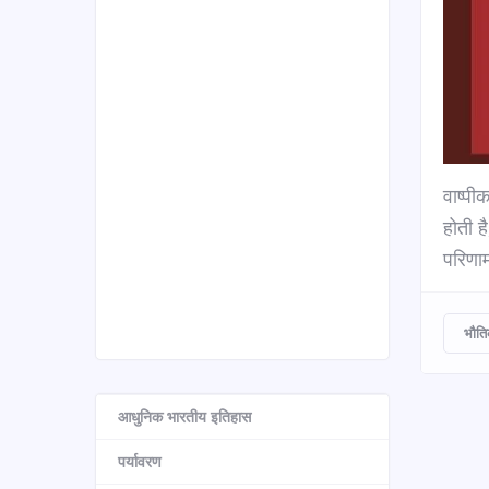
वाष्पी
होती ह
परिणाम
भौति
आधुनिक भारतीय इतिहास
पर्यावरण