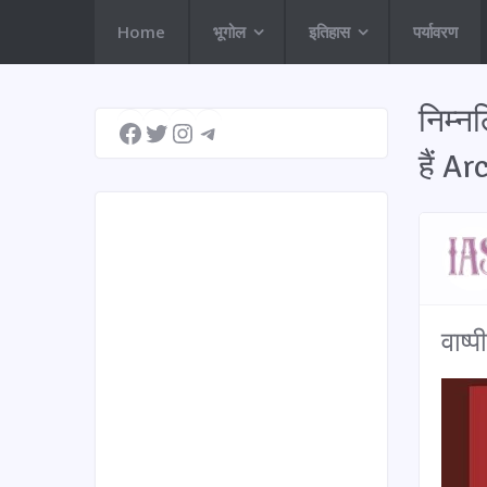
Home
भूगोल
इतिहास
पर्यावरण
Facebook
Twitter
Instagram
Telegram
निम्न
हैं A
वाष्