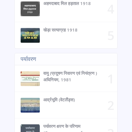
अहमदाबाद मिल हड़ताल 1918
खेड़ा सत्याग्रह 1918
पर्यावरण
वायु (प्रदूषण निवारण एवं नियंत्रण )
अधिनियम, 1981
आर्द्रभूमि (वेटलैंड्स)
पर्यावरण क्षरण के परिणाम