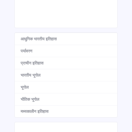
आधुनिक भारतीय इतिहास
पर्यावरण
प्राचीन इतिहास
भारतीय भूगोल
भूगोल
भौतिक भूगोल
मध्यकालीन इतिहास