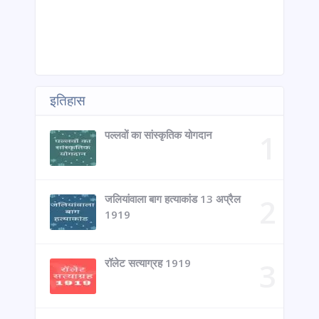
इतिहास
पल्लवों का सांस्कृतिक योगदान
जलियांवाला बाग हत्याकांड 13 अप्रैल
1919
रॉलेट सत्याग्रह 1919