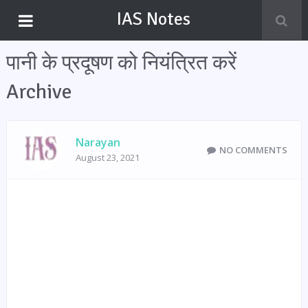
IAS Notes
पानी के प्रदूषण को नियंत्रित करें
Archive
Narayan
NO COMMENTS
August 23, 2021