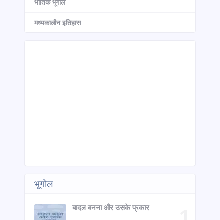
भौतिक भूगोल
मध्यकालीन इतिहास
भूगोल
बादल बनना और उसके प्रकार