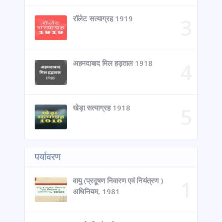
रॉलेट सत्याग्रह 1919
अहमदाबाद मिल हड़ताल 1918
खेड़ा सत्याग्रह 1918
पर्यावरण
वायु (प्रदूषण निवारण एवं नियंत्रण )
अधिनियम, 1981