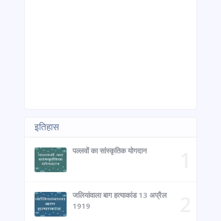
इतिहास
पल्लवों का सांस्कृतिक योगदान
जलियांवाला बाग हत्याकांड 13 अप्रैल
1919