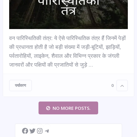
वन पारिस्थितिकी तंत्र: ये ऐसे पारिस्थितिक तंत्र हैं जिनमें पेड़ों
की प्रधानता होती है जो बड़ी संख्या में जड़ी-बूटियों, झाड़ियों,
पर्वतारोहियों, लाइकेन, शैवाल और विभिन्न प्रकार के जंगली
जानवरों और पक्षियों की प्रजातियों से जुड़े …
पर्यावरण
0
NO MORE POSTS.
Facebook
Twitter
Instagram
Telegram