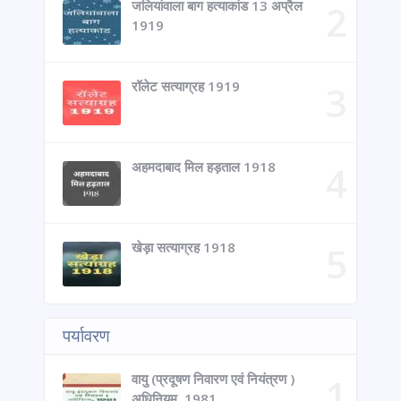
जलियांवाला बाग हत्याकांड 13 अप्रैल
1919
रॉलेट सत्याग्रह 1919
अहमदाबाद मिल हड़ताल 1918
खेड़ा सत्याग्रह 1918
पर्यावरण
वायु (प्रदूषण निवारण एवं नियंत्रण )
अधिनियम, 1981