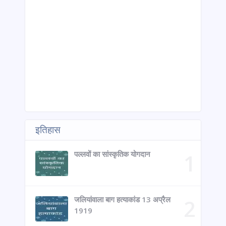
इतिहास
पल्लवों का सांस्कृतिक योगदान
जलियांवाला बाग हत्याकांड 13 अप्रैल
1919