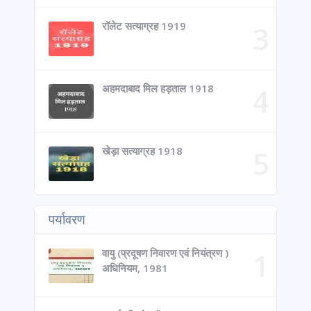
रॉलेट सत्याग्रह 1919
अहमदाबाद मिल हड़ताल 1918
खेड़ा सत्याग्रह 1918
पर्यावरण
वायु (प्रदूषण निवारण एवं नियंत्रण )
अधिनियम, 1981