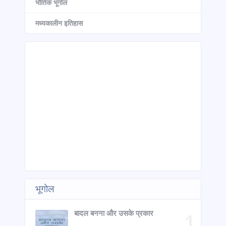
भौतिक भूगोल
मध्यकालीन इतिहास
भूगोल
बादल बनना और उसके प्रकार