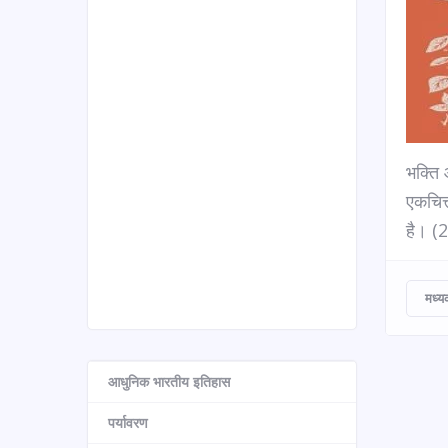
भक्ति 
एकचित्
है। (2
मध्य
आधुनिक भारतीय इतिहास
पर्यावरण