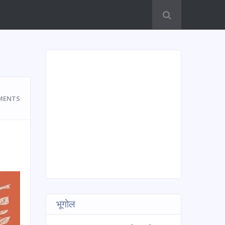
MENTS
भूगोल