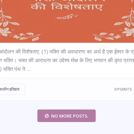
आंदोलन की विशेषताए: (1) भक्ति की अवधारणा का अर्थ है एक ईश्वर के प्
त भक्ति। भक्त की आराधना का उद्देश्य मोक्ष के लिए भगवान की कृपा प्राप
) भक्ति पंथ ने …
कालीन इतिहास
0
POINTS
NO MORE POSTS.