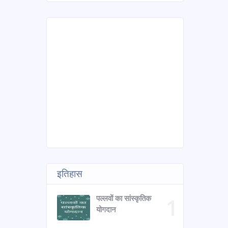
इतिहास
पल्लवों का सांस्कृतिक
योगदान