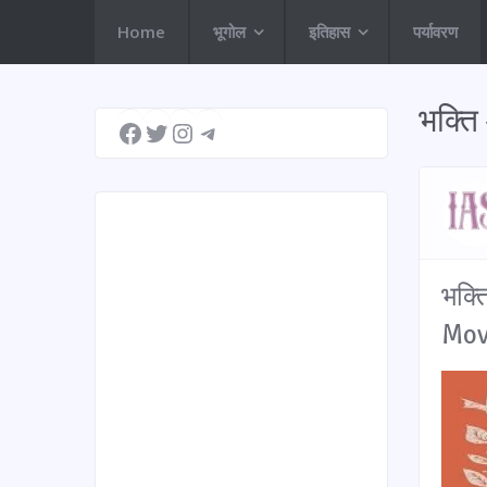
Home
भूगोल
इतिहास
पर्यावरण
Facebook
Twitter
Instagram
Telegram
भक्ति
भक्त
Mov