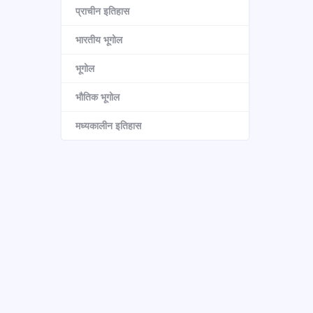
प्राचीन इतिहास
भारतीय भूगोल
भूगोल
भौतिक भूगोल
मध्यकालीन इतिहास