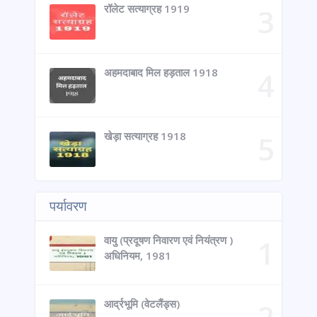
रॉलेट सत्याग्रह 1919
अहमदाबाद मिल हड़ताल 1918
खेड़ा सत्याग्रह 1918
पर्यावरण
वायु (प्रदूषण निवारण एवं नियंत्रण )
अधिनियम, 1981
आर्द्रभूमि (वेटलैंड्स)