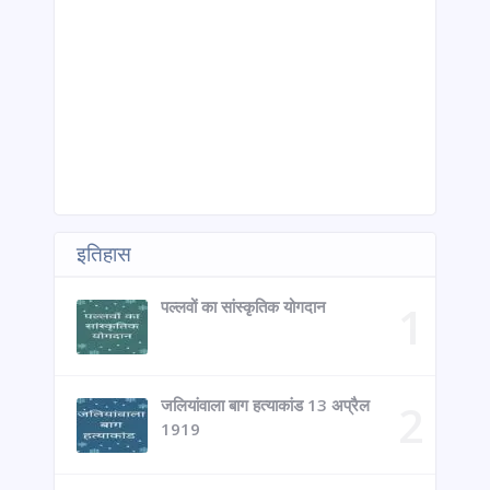
इतिहास
पल्लवों का सांस्कृतिक योगदान
जलियांवाला बाग हत्याकांड 13 अप्रैल
1919