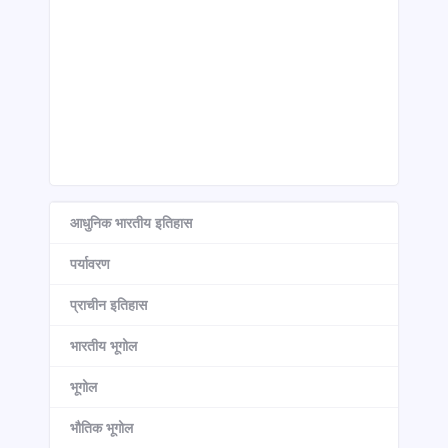
आधुनिक भारतीय इतिहास
पर्यावरण
प्राचीन इतिहास
भारतीय भूगोल
भूगोल
भौतिक भूगोल