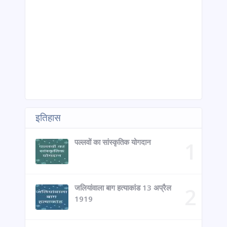
इतिहास
पल्लवों का सांस्कृतिक योगदान
जलियांवाला बाग हत्याकांड 13 अप्रैल
1919