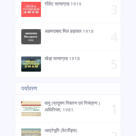
रॉलेट सत्याग्रह 1919
अहमदाबाद मिल हड़ताल 1918
खेड़ा सत्याग्रह 1918
पर्यावरण
वायु (प्रदूषण निवारण एवं नियंत्रण )
अधिनियम, 1981
आर्द्रभूमि (वेटलैंड्स)