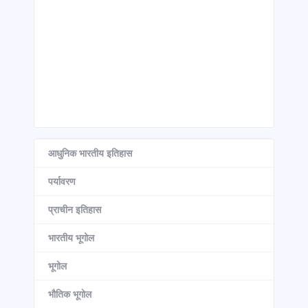
आधुनिक भारतीय इतिहास
पर्यावरण
प्राचीन इतिहास
भारतीय भूगोल
भूगोल
भौतिक भूगोल