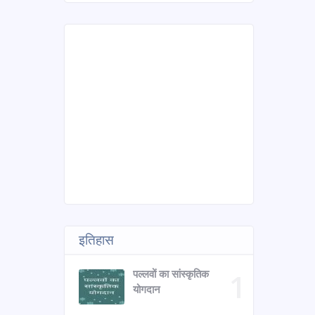
इतिहास
पल्लवों का सांस्कृतिक
योगदान