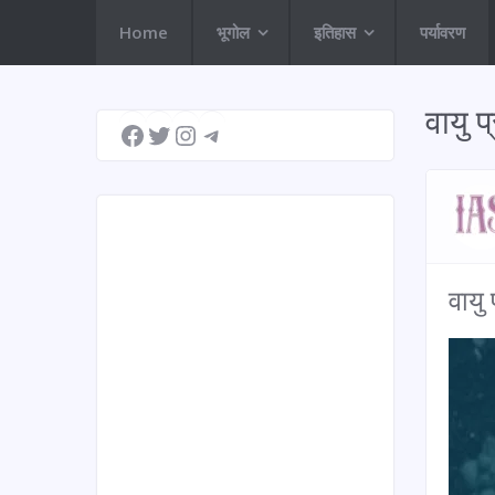
Home
भूगोल
इतिहास
पर्यावरण
Facebook
Twitter
Instagram
Telegram
वायु 
वायु