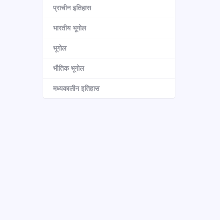
प्राचीन इतिहास
भारतीय भूगोल
भूगोल
भौतिक भूगोल
मध्यकालीन इतिहास