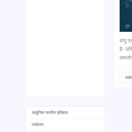
वायु प
है- उच
कमजोर
पर्या
आधुनिक भारतीय इतिहास
पर्यावरण