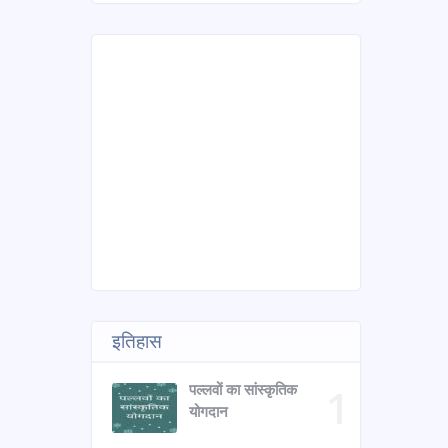
इतिहास
पल्लवों का सांस्कृतिक
योगदान