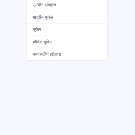
प्राचीन इतिहास
भारतीय भूगोल
भूगोल
भौतिक भूगोल
मध्यकालीन इतिहास