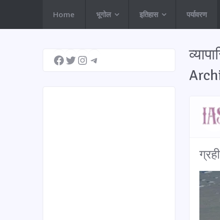
Home
भूगोल
इतिहास
पर्यावरण
Facebook
Twitter
Instagram
Telegram
व्यापा
Arch
ग्रह