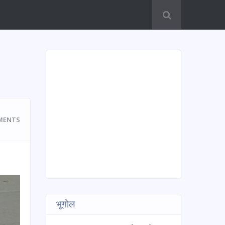
MENTS
भूगोल