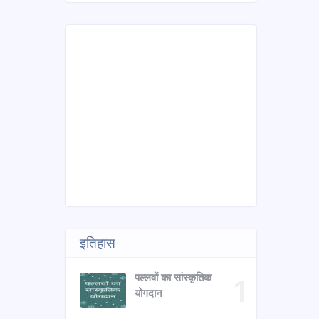
इतिहास
पल्लवों का सांस्कृतिक
योगदान