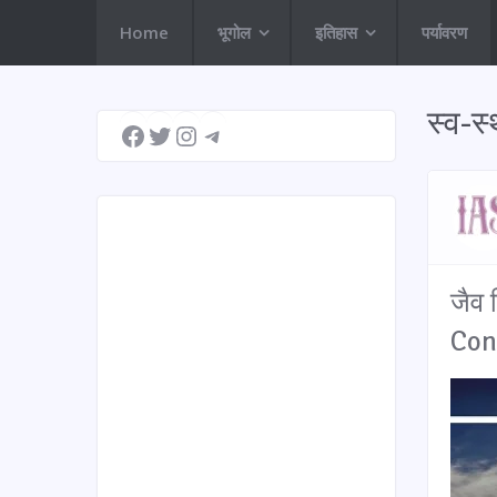
Home
भूगोल
इतिहास
पर्यावरण
Facebook
Twitter
Instagram
Telegram
स्व-स
जैव 
Con