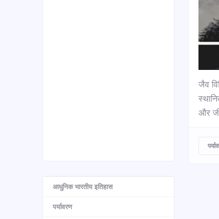
जैव वि
स्थानि
और जीव
पर्या
आधुनिक भारतीय इतिहास
पर्यावरण