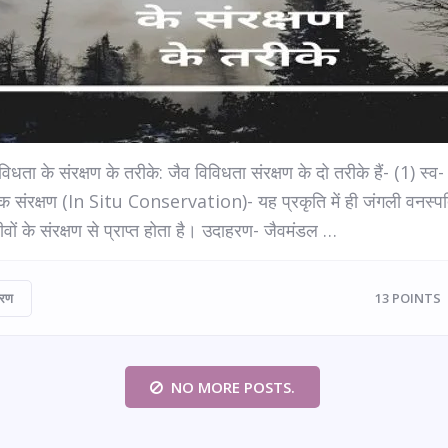
विधता के संरक्षण के तरीके: जैव विविधता संरक्षण के दो तरीके हैं- (1) स्व-
क संरक्षण (In Situ Conservation)- यह प्रकृति में ही जंगली वनस्पत
ों के संरक्षण से प्राप्त होता है। उदाहरण- जैवमंडल …
वरण
13
POINTS
NO MORE POSTS.