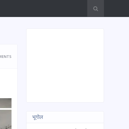
MENTS
भूगोल