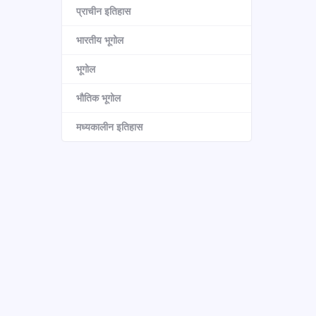
प्राचीन इतिहास
भारतीय भूगोल
भूगोल
भौतिक भूगोल
मध्यकालीन इतिहास