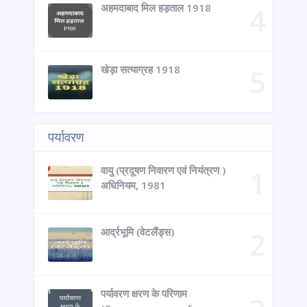
अहमदाबाद मिल हड़ताल 1918
खेड़ा सत्याग्रह 1918
पर्यावरण
वायु (प्रदूषण निवारण एवं नियंत्रण )
अधिनियम, 1981
आर्द्रभूमि (वेटलैंड्स)
पर्यावरण क्षरण के परिणाम