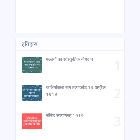
इतिहास
पल्लवों का सांस्कृतिक योगदान
जलियांवाला बाग हत्याकांड 13 अप्रैल
1919
रॉलेट सत्याग्रह 1919