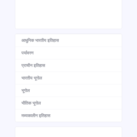
आधुनिक भारतीय इतिहास
पर्यावरण
प्राचीन इतिहास
भारतीय भूगोल
भूगोल
भौतिक भूगोल
मध्यकालीन इतिहास