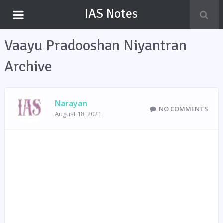
IAS Notes
Vaayu Pradooshan Niyantran
Archive
Narayan
NO COMMENTS
August 18, 2021