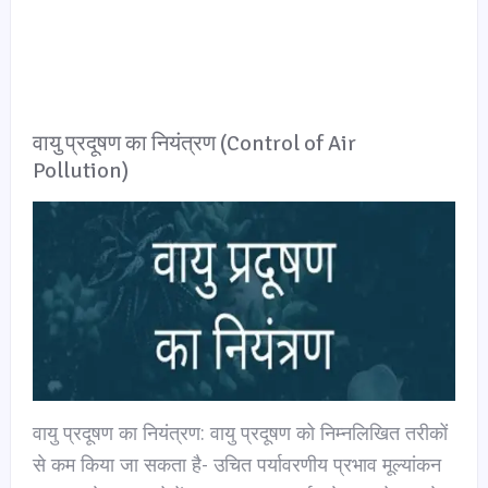
वायु प्रदूषण का नियंत्रण (Control of Air
Pollution)
वायु प्रदूषण का नियंत्रण: वायु प्रदूषण को निम्नलिखित तरीकों
से कम किया जा सकता है- उचित पर्यावरणीय प्रभाव मूल्यांकन