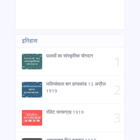
इतिहास
पल्लवों का सांस्कृतिक योगदान
जलियांवाला बाग हत्याकांड 13 अप्रैल
1919
रॉलेट सत्याग्रह 1919