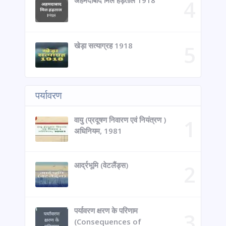
अहमदाबाद मिल हड़ताल 1918
खेड़ा सत्याग्रह 1918
पर्यावरण
वायु (प्रदूषण निवारण एवं नियंत्रण )
अधिनियम, 1981
आर्द्रभूमि (वेटलैंड्स)
पर्यावरण क्षरण के परिणाम
(Consequences of