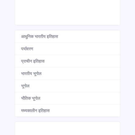
आधुनिक भारतीय इतिहास
पर्यावरण
प्राचीन इतिहास
भारतीय भूगोल
भूगोल
भौतिक भूगोल
मध्यकालीन इतिहास