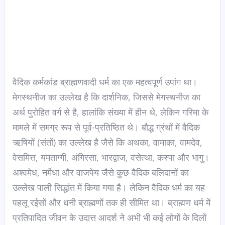
वैदिक कर्मकांड ब्राह्मणवादी धर्म का एक महत्वपूर्ण उपांग था।
मेगस्थनीज का उल्लेख है कि दार्शनिक, जिससे मेगस्थनीज का
अर्थ पुरोहित वर्ग से है, हालांकि संख्या में हीन थे, लेकिन गरिमा के
मामले में समग्र रूप से पूर्व-प्रतिष्ठित थे। बौद्ध ग्रंथों में वैदिक
ऋषियों (संतों) का उल्लेख है जैसे कि अथका, वामाका, वामदेव,
वेसमित्त, यमताग्गी, अंगिरसा, भारद्वाज, वसेत्था, कस्पा और भागु।
अश्वमेध, नर्मेधा और वाजपेय जैसे कुछ वैदिक बलिदानों का
उल्लेख पाली सिद्धांत में किया गया है। लेकिन वैदिक धर्म का यह
पहलू रईसों और धनी ब्राह्मणों तक ही सीमित था। ब्राह्मण धर्म में
प्रतिपादित जीवन के उदात्त आदर्श ने अभी भी कई लोगों के दिलों