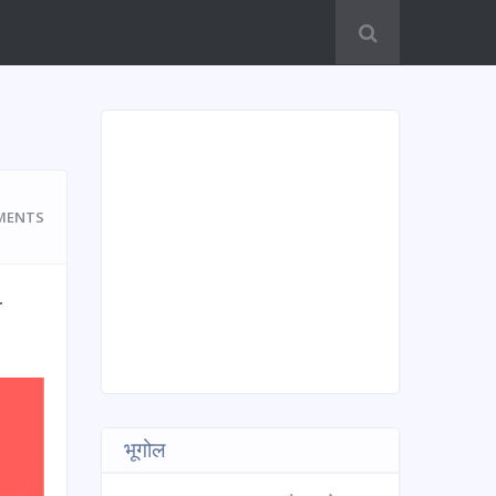
MENTS
-
भूगोल