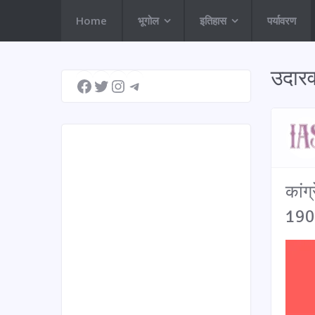
Home
भूगोल
इतिहास
पर्यावरण
Facebook
Twitter
Instagram
Telegram
उदारव
कांग
190