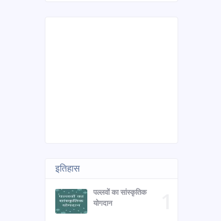
इतिहास
पल्लवों का सांस्कृतिक
योगदान