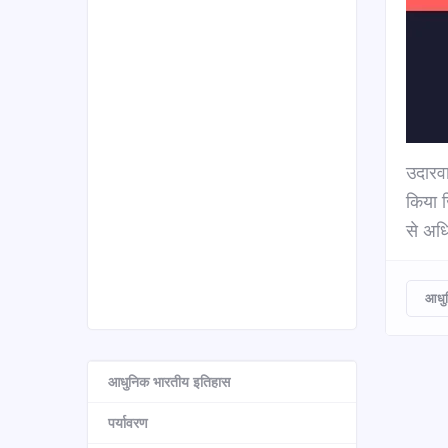
उदारवा
किया ज
से अधि
आधुन
आधुनिक भारतीय इतिहास
पर्यावरण