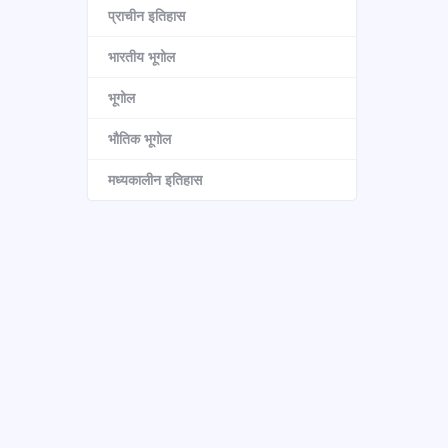
प्राचीन इतिहास
भारतीय भूगोल
भूगोल
भौतिक भूगोल
मध्यकालीन इतिहास