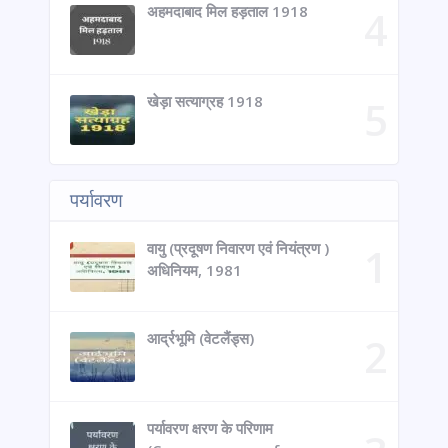
अहमदाबाद मिल हड़ताल 1918
खेड़ा सत्याग्रह 1918
पर्यावरण
वायु (प्रदूषण निवारण एवं नियंत्रण )
अधिनियम, 1981
आर्द्रभूमि (वेटलैंड्स)
पर्यावरण क्षरण के परिणाम