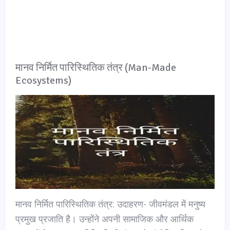
मानव निर्मित पारिस्थितिक तंत्र (Man-Made
Ecosystems)
मानव निर्मित पारिस्थितिक तंत्र: उदाहरण- जीवमंडल में मनुष्य
प्रमुख प्रजाति है। उन्होंने अपनी सामाजिक और आर्थिक