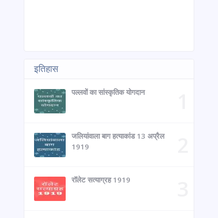
इतिहास
पल्लवों का सांस्कृतिक योगदान
जलियांवाला बाग हत्याकांड 13 अप्रैल
1919
रॉलेट सत्याग्रह 1919