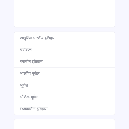
आधुनिक भारतीय इतिहास
पर्यावरण
प्राचीन इतिहास
भारतीय भूगोल
भूगोल
भौतिक भूगोल
मध्यकालीन इतिहास