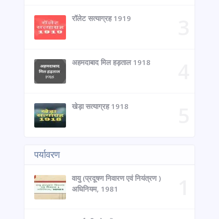
रॉलेट सत्याग्रह 1919
अहमदाबाद मिल हड़ताल 1918
खेड़ा सत्याग्रह 1918
पर्यावरण
वायु (प्रदूषण निवारण एवं नियंत्रण )
अधिनियम, 1981