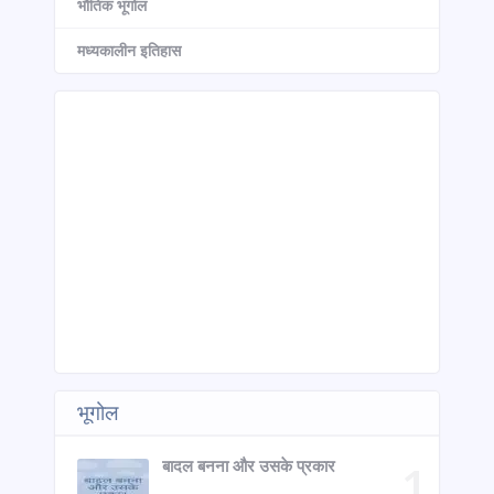
भौतिक भूगोल
मध्यकालीन इतिहास
भूगोल
बादल बनना और उसके प्रकार