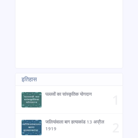
इतिहास
पल्लवों का सांस्कृतिक योगदान
जलियांवाला बाग हत्याकांड 13 अप्रैल
1919