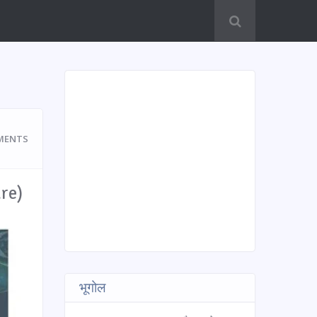
MENTS
re)
भूगोल