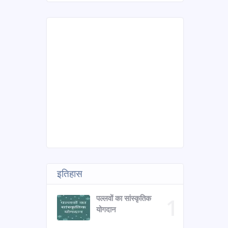
इतिहास
पल्लवों का सांस्कृतिक
योगदान