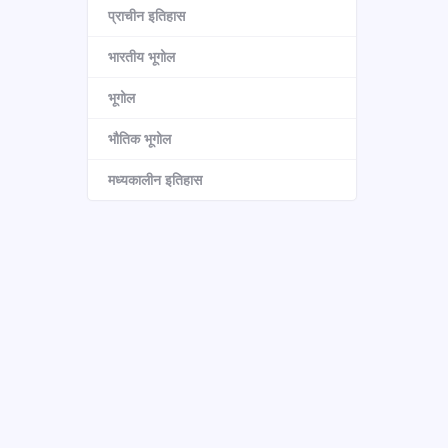
प्राचीन इतिहास
भारतीय भूगोल
भूगोल
भौतिक भूगोल
मध्यकालीन इतिहास