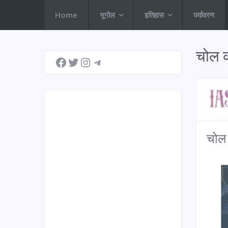
Home
भूगोल
इतिहास
पर्यावरण
Facebook
Twitter
Instagram
Telegram
चोल 
चोल