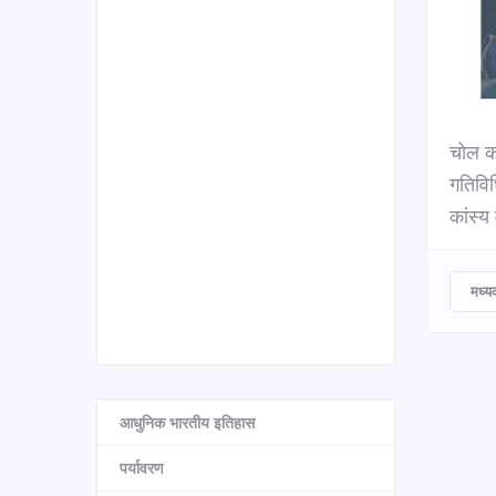
चोल कल
गतिविध
कांस्य 
मध्य
आधुनिक भारतीय इतिहास
पर्यावरण