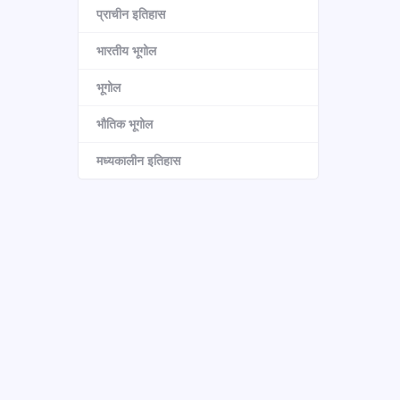
प्राचीन इतिहास
भारतीय भूगोल
भूगोल
भौतिक भूगोल
मध्यकालीन इतिहास