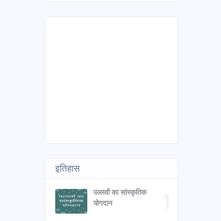
इतिहास
पल्लवों का सांस्कृतिक
योगदान