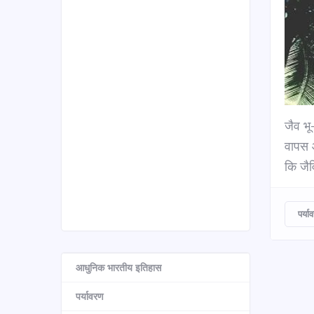
जैव भू
वापस आ
कि जै
पर्या
आधुनिक भारतीय इतिहास
पर्यावरण