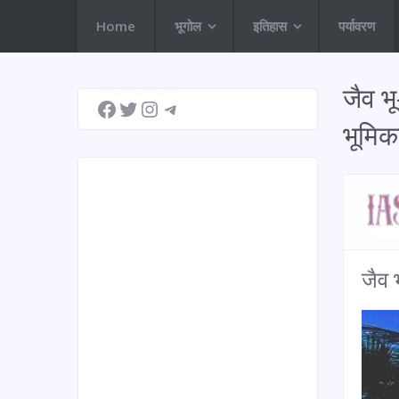
Home
भूगोल
इतिहास
पर्यावरण
Facebook
Twitter
Instagram
Telegram
जैव भ
भूमिक
जैव