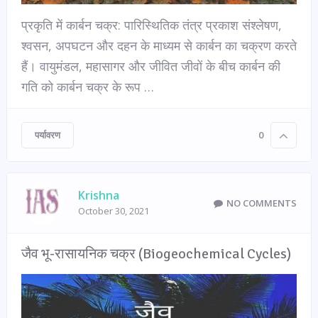
प्रकृति में कार्बन चक्र: पारिस्थितिक तंत्र प्रकाश संश्लेषण,
श्वसन, अपघटन और दहन के माध्यम से कार्बन का चक्रण करते
हैं। वायुमंडल, महासागर और जीवित जीवों के बीच कार्बन की
गति को कार्बन चक्र के रूप …
पर्यावरण
0
Krishna
NO COMMENTS
October 30, 2021
जैव भू-रासायनिक चक्र (Biogeochemical Cycles)