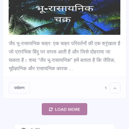
जैव भू-रासायनिक चक्र: एक चक्र परिवर्तनों की एक श्रृंखला है
जो प्रारंभिक बिंदु पर वापस आती है और जिसे दोहराया जा
सकता है। शब्द “जैव भू-रासायनिक” हमें बताता है कि जैविक,
भूवैज्ञानिक और रासायनिक कारक …
पर्यावरण
1
LOAD MORE
Facebook
Twitter
Instagram
Telegram