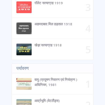
रॉलेट सत्याग्रह 1919
अहमदाबाद मिल हड़ताल 1918
खेड़ा सत्याग्रह 1918
पर्यावरण
वायु (प्रदूषण निवारण एवं नियंत्रण )
अधिनियम, 1981
आर्द्रभूमि (वेटलैंड्स)