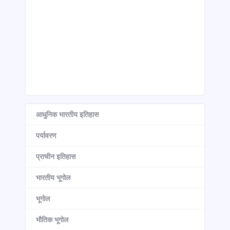
आधुनिक भारतीय इतिहास
पर्यावरण
प्राचीन इतिहास
भारतीय भूगोल
भूगोल
भौतिक भूगोल