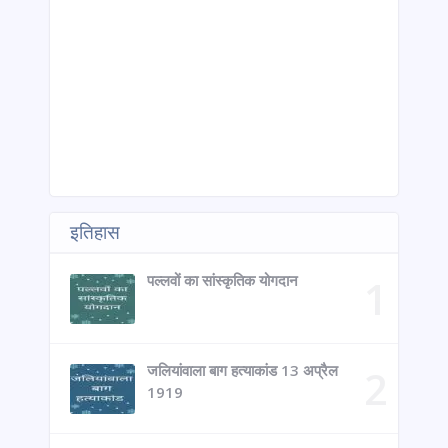
इतिहास
पल्लवों का सांस्कृतिक योगदान
जलियांवाला बाग हत्याकांड 13 अप्रैल
1919