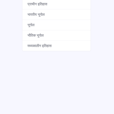
प्राचीन इतिहास
भारतीय भूगोल
भूगोल
भौतिक भूगोल
मध्यकालीन इतिहास