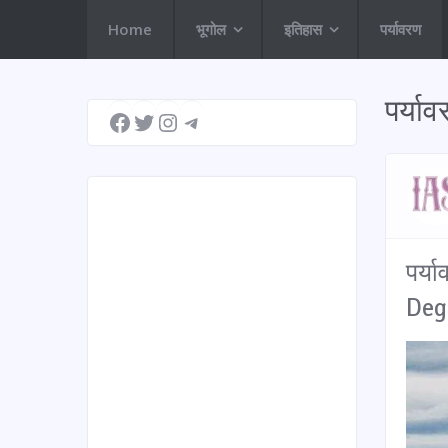
Home
भूगोल
इतिहास
पर्यावरण
Facebook
Twitter
Instagram
Telegram
पर्या
पर्य
Deg