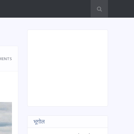
MENTS
भूगोल