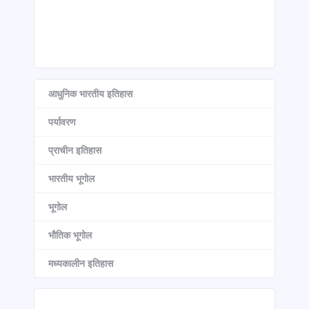
आधुनिक भारतीय इतिहास
पर्यावरण
प्राचीन इतिहास
भारतीय भूगोल
भूगोल
भौतिक भूगोल
मध्यकालीन इतिहास