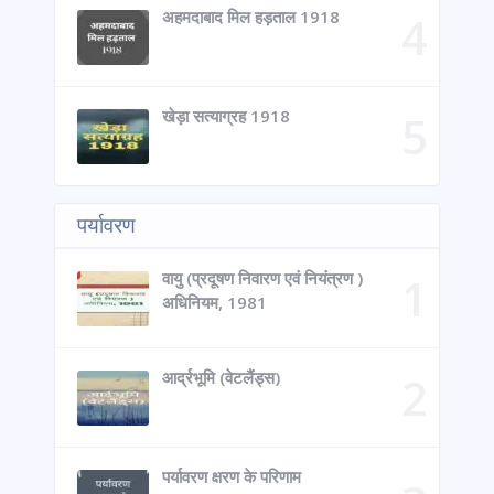
अहमदाबाद मिल हड़ताल 1918
खेड़ा सत्याग्रह 1918
पर्यावरण
वायु (प्रदूषण निवारण एवं नियंत्रण )
अधिनियम, 1981
आर्द्रभूमि (वेटलैंड्स)
पर्यावरण क्षरण के परिणाम