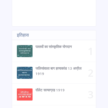
इतिहास
पल्लवों का सांस्कृतिक योगदान
जलियांवाला बाग हत्याकांड 13 अप्रैल
1919
रॉलेट सत्याग्रह 1919