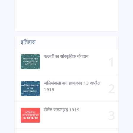
इतिहास
पल्लवों का सांस्कृतिक योगदान
जलियांवाला बाग हत्याकांड 13 अप्रैल
1919
रॉलेट सत्याग्रह 1919