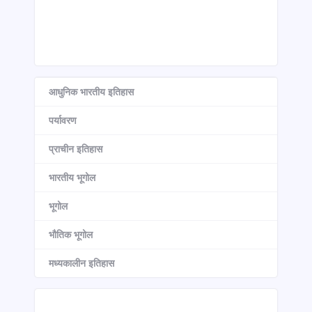
आधुनिक भारतीय इतिहास
पर्यावरण
प्राचीन इतिहास
भारतीय भूगोल
भूगोल
भौतिक भूगोल
मध्यकालीन इतिहास