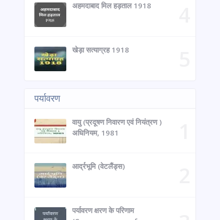
अहमदाबाद मिल हड़ताल 1918
खेड़ा सत्याग्रह 1918
पर्यावरण
वायु (प्रदूषण निवारण एवं नियंत्रण )
अधिनियम, 1981
आर्द्रभूमि (वेटलैंड्स)
पर्यावरण क्षरण के परिणाम