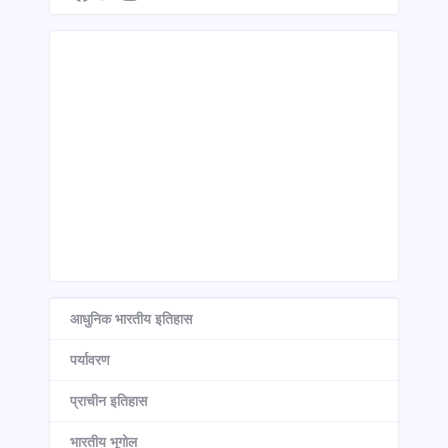
आधुनिक भारतीय इतिहास
पर्यावरण
प्राचीन इतिहास
भारतीय भूगोल