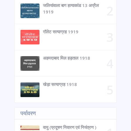
जलियांवाला बाग हत्याकांड 13 अप्रैल
1919
रॉलेट सत्याग्रह 1919
अहमदाबाद मिल हड़ताल 1918
खेड़ा सत्याग्रह 1918
पर्यावरण
वायु (प्रदूषण निवारण एवं नियंत्रण )