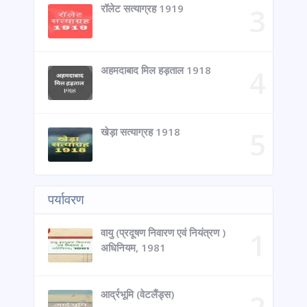
रॉलेट सत्याग्रह 1919
अहमदाबाद मिल हड़ताल 1918
खेड़ा सत्याग्रह 1918
पर्यावरण
वायु (प्रदूषण निवारण एवं नियंत्रण )
अधिनियम, 1981
आर्द्रभूमि (वेटलैंड्स)