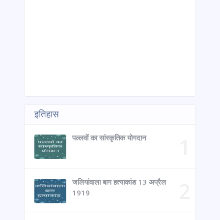
इतिहास
पल्लवों का सांस्कृतिक योगदान
जलियांवाला बाग हत्याकांड 13 अप्रैल
1919