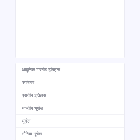
आधुनिक भारतीय इतिहास
पर्यावरण
प्राचीन इतिहास
भारतीय भूगोल
भूगोल
भौतिक भूगोल