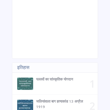
इतिहास
पल्लवों का सांस्कृतिक योगदान
जलियांवाला बाग हत्याकांड 13 अप्रैल
1919