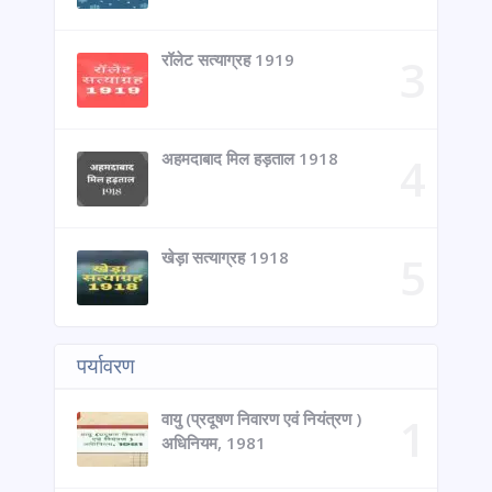
रॉलेट सत्याग्रह 1919
अहमदाबाद मिल हड़ताल 1918
खेड़ा सत्याग्रह 1918
पर्यावरण
वायु (प्रदूषण निवारण एवं नियंत्रण )
अधिनियम, 1981