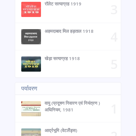
रॉलेट सत्याग्रह 1919
अहमदाबाद मिल हड़ताल 1918
खेड़ा सत्याग्रह 1918
पर्यावरण
वायु (प्रदूषण निवारण एवं नियंत्रण )
अधिनियम, 1981
आर्द्रभूमि (वेटलैंड्स)