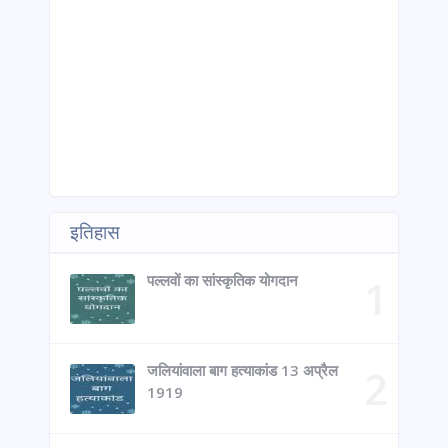
इतिहास
पल्लवों का सांस्कृतिक योगदान
जलियांवाला बाग हत्याकांड 13 अप्रैल
1919