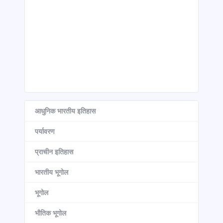
आधुनिक भारतीय इतिहास
पर्यावरण
प्राचीन इतिहास
भारतीय भूगोल
भूगोल
भौतिक भूगोल