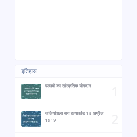
इतिहास
पल्लवों का सांस्कृतिक योगदान
जलियांवाला बाग हत्याकांड 13 अप्रैल
1919