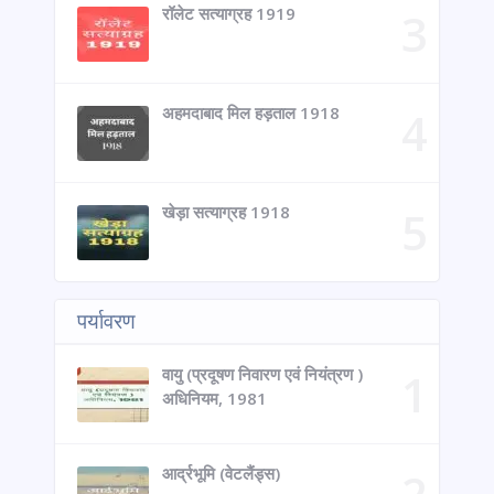
रॉलेट सत्याग्रह 1919
अहमदाबाद मिल हड़ताल 1918
खेड़ा सत्याग्रह 1918
पर्यावरण
वायु (प्रदूषण निवारण एवं नियंत्रण )
अधिनियम, 1981
आर्द्रभूमि (वेटलैंड्स)