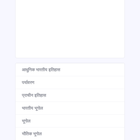
आधुनिक भारतीय इतिहास
पर्यावरण
प्राचीन इतिहास
भारतीय भूगोल
भूगोल
भौतिक भूगोल