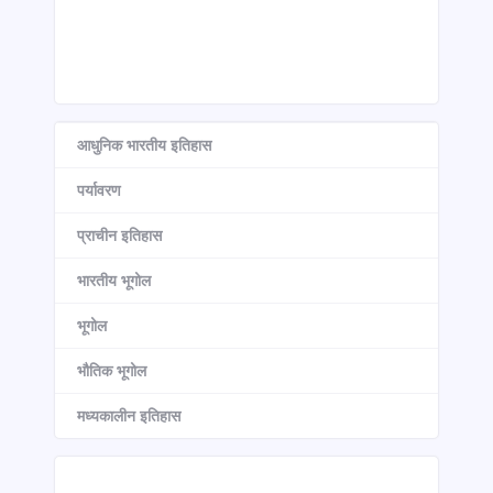
आधुनिक भारतीय इतिहास
पर्यावरण
प्राचीन इतिहास
भारतीय भूगोल
भूगोल
भौतिक भूगोल
मध्यकालीन इतिहास