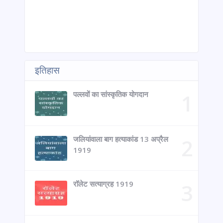
इतिहास
पल्लवों का सांस्कृतिक योगदान
जलियांवाला बाग हत्याकांड 13 अप्रैल
1919
रॉलेट सत्याग्रह 1919