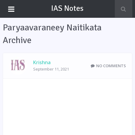
IAS Notes
Paryaavaraneey Naitikata
Archive
Krishna
NO COMMENTS
September 11, 2021