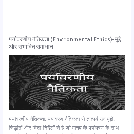
पर्यावरणीय नैतिकता (Environmental Ethics)- मुद्दे
और संभावित समाधान
पर्यावरणीय नैतिकता: पर्यावरण नैतिकता से तात्पर्य उन मुद्दों,
सिद्धांतों और दिशा-निर्देशों से है जो मानव के पर्यावरण के साथ