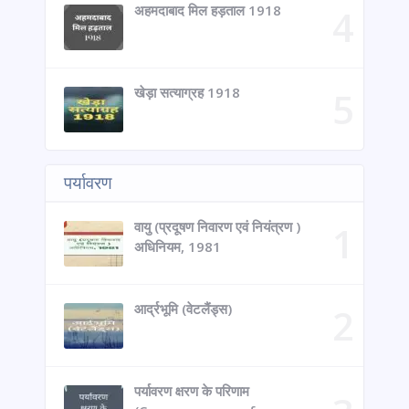
अहमदाबाद मिल हड़ताल 1918
खेड़ा सत्याग्रह 1918
पर्यावरण
वायु (प्रदूषण निवारण एवं नियंत्रण )
अधिनियम, 1981
आर्द्रभूमि (वेटलैंड्स)
पर्यावरण क्षरण के परिणाम