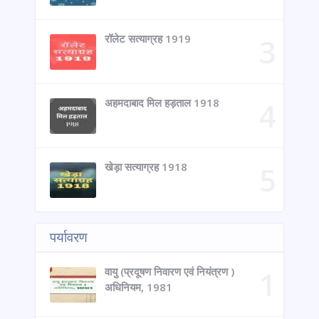
रॉलेट सत्याग्रह 1919
अहमदाबाद मिल हड़ताल 1918
खेड़ा सत्याग्रह 1918
पर्यावरण
वायु (प्रदूषण निवारण एवं नियंत्रण )
अधिनियम, 1981