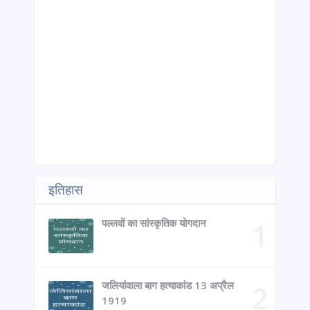
इतिहास
पल्लवों का सांस्कृतिक योगदान
जलियांवाला बाग हत्याकांड 13 अप्रैल
1919