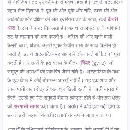
भी नॉर्वेजियन तट पूरे वर्ष बर्फ से मुक्त रहता है। उत्तरी अटलांटिक
बहाव तीन दिशाओं में, पूर्व की ओर यूके और नॉर्वे, उत्तर की ओर
आर्कटिक और दक्षिण की ओर इबेरियन तट के साथ, ठंडी
कैनरी
धारा
के रूप में बाहर निकलता है। यह धारा अफ्रीका के पश्चिमी
तट के तापमान को कम करती है। दक्षिण की ओर बहने वाली
कैनरी धारा, अंततः उत्तरी भूमध्यरेखीय धारा के साथ विलीन हो
जाती है, उत्तरी अटलांटिक महासागर में दक्षिणावर्त सर्किट को पूरा
करती है। धाराओं के इस वलय के भीतर (
गियर
(gyre), जो
समुद्र की धाराओं की एक रिंग जैसी गति है), अटलांटिक के मध्य
के एक क्षेत्र में कोई बोधगम्य धाराएँ नहीं हैं। यह एक शांत और
साफ पानी वाला क्षेत्र है जहां धूप खिली रहती है। बड़ी मात्रा में
तैरते, उलझे हुए गेरू समुद्री शैवाल इकट्ठा होते हैं और इस क्षेत्र
को
सरगासो सागर
कहा जाता है। अतीत में कोई हवा नहीं होने के
डर से इसे ‘जहाजों के कब्रिस्तान’ के रूप में जाना जाता था।
धाराओं के दक्षिणावर्त परिसंचरण के अलावा, ऐसी धाराएँ भी हैं जो