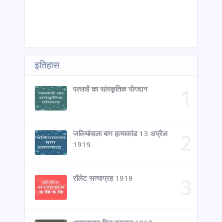
इतिहास
पल्लवों का सांस्कृतिक योगदान
जलियांवाला बाग हत्याकांड 13 अप्रैल
1919
रॉलेट सत्याग्रह 1919