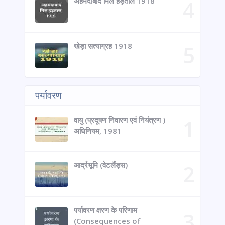
अहमदाबाद मिल हड़ताल 1918
खेड़ा सत्याग्रह 1918
पर्यावरण
वायु (प्रदूषण निवारण एवं नियंत्रण )
अधिनियम, 1981
आर्द्रभूमि (वेटलैंड्स)
पर्यावरण क्षरण के परिणाम
(Consequences of