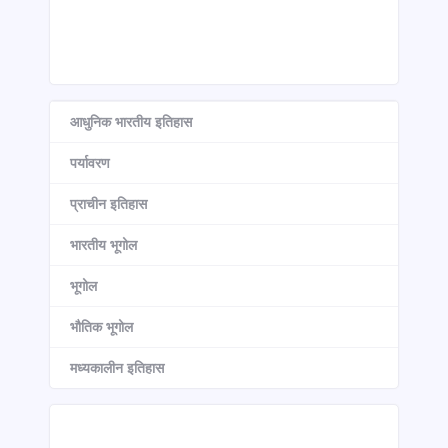
आधुनिक भारतीय इतिहास
पर्यावरण
प्राचीन इतिहास
भारतीय भूगोल
भूगोल
भौतिक भूगोल
मध्यकालीन इतिहास