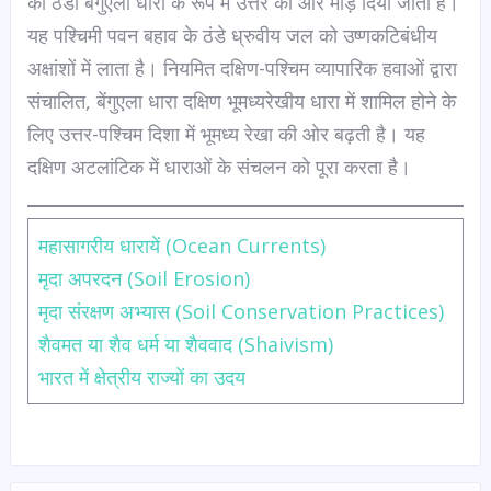
को ठंडी बेंगुएला धारा के रूप में उत्तर की ओर मोड़ दिया जाता है।
यह पश्चिमी पवन बहाव के ठंडे ध्रुवीय जल को उष्णकटिबंधीय
अक्षांशों में लाता है। नियमित दक्षिण-पश्चिम व्यापारिक हवाओं द्वारा
संचालित, बेंगुएला धारा दक्षिण भूमध्यरेखीय धारा में शामिल होने के
लिए उत्तर-पश्चिम दिशा में भूमध्य रेखा की ओर बढ़ती है। यह
दक्षिण अटलांटिक में धाराओं के संचलन को पूरा करता है।
महासागरीय धारायें (Ocean Currents)
मृदा अपरदन (Soil Erosion)
मृदा संरक्षण अभ्यास (Soil Conservation Practices)
शैवमत या शैव धर्म या शैववाद (Shaivism)
भारत में क्षेत्रीय राज्यों का उदय