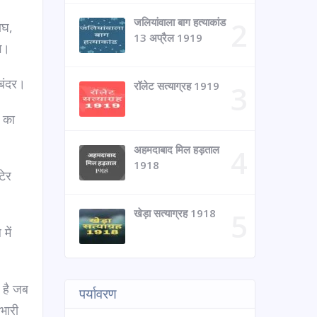
जलियांवाला बाग हत्याकांड
ाघ,
13 अप्रैल 1919
ंग।
 बंदर।
रॉलेट सत्याग्रह 1919
न का
अहमदाबाद मिल हड़ताल
1918
टेर
खेड़ा सत्याग्रह 1918
में
है जब
पर्यावरण
भारी