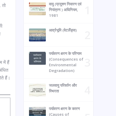
वायु (प्रदूषण निवारण एवं
, तो
नियंत्रण ) अधिनियम,
1981
की
आर्द्रभूमि (वेटलैंड्स)
ा
पर्यावरण क्षरण के परिणाम
(Consequences of
ें हैं
Environmental
िबंधित
Degradation)
े हैं।
जलवायु परिवर्तन और
स्थिरता
पर्यावरण क्षरण के कारण
(Causes of