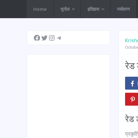
Home
भूगोल
इतिहास
पर्यावरण
Facebook
Twitter
Instagram
Telegram
Krish
Octobe
रेड
रेड 
प्रकृत