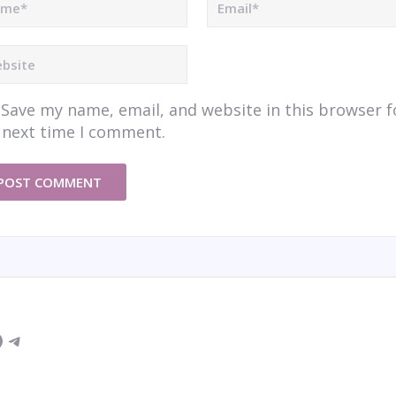
Save my name, email, and website in this browser f
 next time I comment.
am
Facebook
Telegram