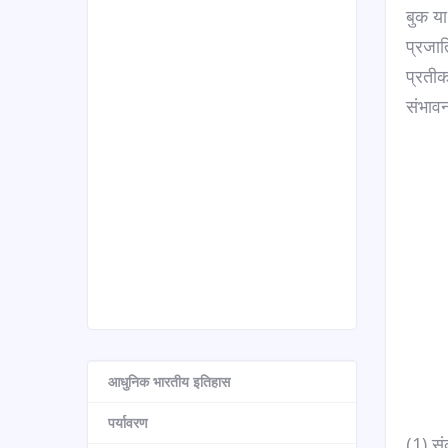
बुक या
प्रजात
प्रतीक 
संभावन
आधुनिक भारतीय इतिहास
पर्यावरण
(1) सं