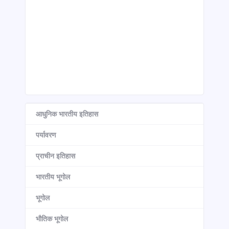
आधुनिक भारतीय इतिहास
पर्यावरण
प्राचीन इतिहास
भारतीय भूगोल
भूगोल
भौतिक भूगोल