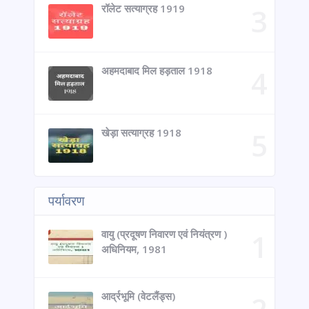
रॉलेट सत्याग्रह 1919
अहमदाबाद मिल हड़ताल 1918
खेड़ा सत्याग्रह 1918
पर्यावरण
वायु (प्रदूषण निवारण एवं नियंत्रण )
अधिनियम, 1981
आर्द्रभूमि (वेटलैंड्स)