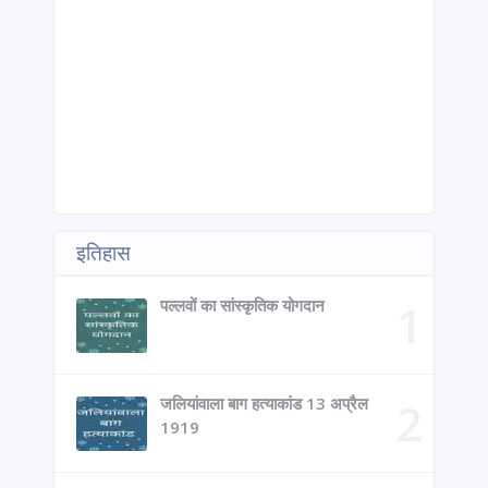
इतिहास
पल्लवों का सांस्कृतिक योगदान
जलियांवाला बाग हत्याकांड 13 अप्रैल
1919