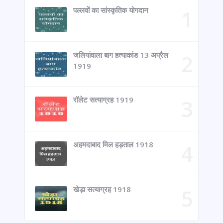
पल्लवों का सांस्कृतिक योगदान
जलियांवाला बाग हत्याकांड 13 अप्रैल
1919
रॉलेट सत्याग्रह 1919
अहमदाबाद मिल हड़ताल 1918
खेड़ा सत्याग्रह 1918