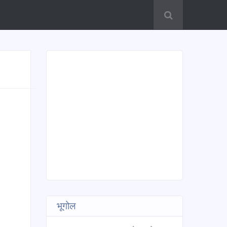
भूगोल