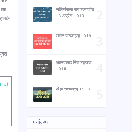
उचित
 का
जलियांवाला बाग हत्याकांड
13 अप्रैल 1919
 इसके
च
रॉलेट सत्याग्रह 1919
ुक्त
अहमदाबाद मिल हड़ताल
1918
ure)
खेड़ा सत्याग्रह 1918
पर्यावरण