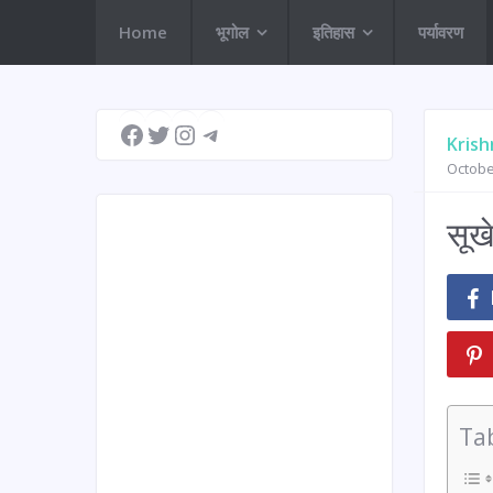
Home
भूगोल
इतिहास
पर्यावरण
Facebook
Twitter
Instagram
Telegram
Krish
Octobe
सूख
Ta