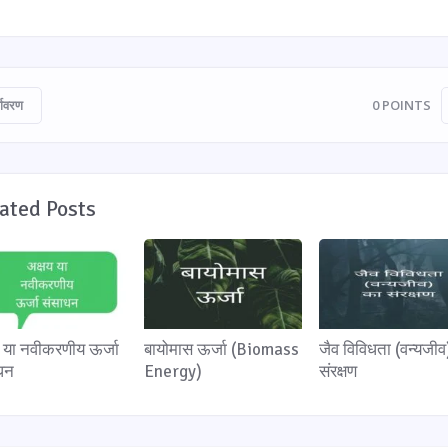
्यावरण
0
POINTS
ated Posts
य या नवीकरणीय ऊर्जा
बायोमास ऊर्जा (Biomass
जैव विविधता (वन्यजीव
धन
Energy)
संरक्षण