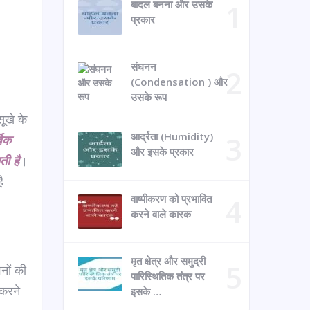
बादल बनना और उसके
प्रकार
संघनन
(Condensation ) और
उसके रूप
सूखे के
आर्द्रता (Humidity)
षिक
और इसके प्रकार
ती है
।
ै
वाष्पीकरण को प्रभावित
करने वाले कारक
मृत क्षेत्र और समुद्री
नों की
पारिस्थितिक तंत्र पर
 करने
इसके …