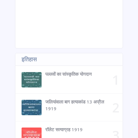
इतिहास
पल्लवों का सांस्कृतिक योगदान
जलियांवाला बाग हत्याकांड 13 अप्रैल
1919
रॉलेट सत्याग्रह 1919