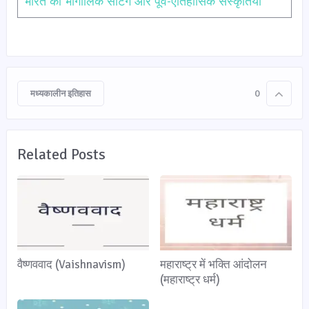
भारत की भौगोलिक सेटिंग और पूर्व-ऐतिहासिक संस्कृतियां
मध्यकालीन इतिहास
0
Related Posts
वैष्णववाद (Vaishnavism)
महाराष्ट्र में भक्ति आंदोलन
(महाराष्ट्र धर्म)