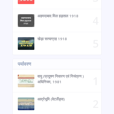
अहमदाबाद मिल हड़ताल 1918
खेड़ा सत्याग्रह 1918
पर्यावरण
वायु (प्रदूषण निवारण एवं नियंत्रण )
अधिनियम, 1981
आर्द्रभूमि (वेटलैंड्स)