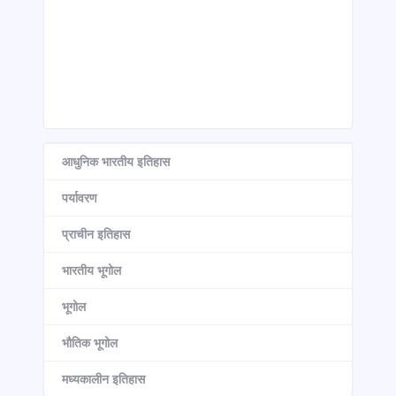
आधुनिक भारतीय इतिहास
पर्यावरण
प्राचीन इतिहास
भारतीय भूगोल
भूगोल
भौतिक भूगोल
मध्यकालीन इतिहास