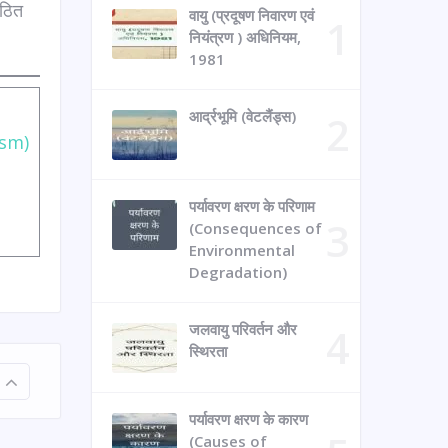
गठित
वायु (प्रदूषण निवारण एवं
नियंत्रण ) अधिनियम,
1981
आर्द्रभूमि (वेटलैंड्स)
ism)
पर्यावरण क्षरण के परिणाम
(Consequences of
Environmental
Degradation)
जलवायु परिवर्तन और
स्थिरता
पर्यावरण क्षरण के कारण
(Causes of