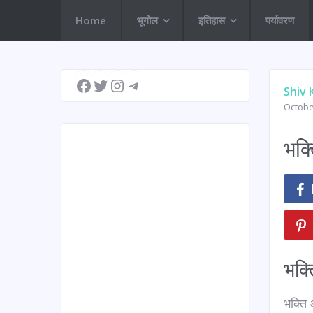
Home
भूगोल
इतिहास
पर्यावरण
Facebook
Twitter
Instagram
Telegram
Shiv
Octobe
भक्
भक्त
भक्ति 