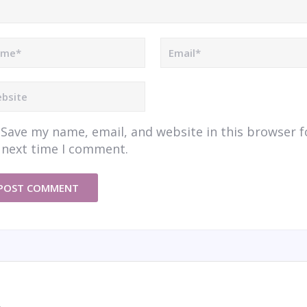
Save my name, email, and website in this browser f
 next time I comment.
am
Facebook
Telegram