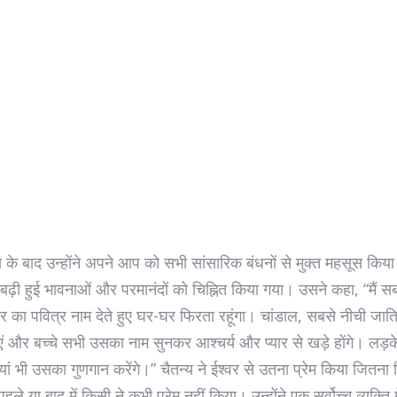
 के बाद उन्होंने अपने आप को सभी सांसारिक बंधनों से मुक्त महसूस किय
ढ़ी हुई भावनाओं और परमानंदों को चिह्नित किया गया। उसने कहा, “मैं स
वर का पवित्र नाम देते हुए घर-घर फिरता रहूंगा। चांडाल, सबसे नीची जाति
ं और बच्चे सभी उसका नाम सुनकर आश्चर्य और प्यार से खड़े होंगे। लड़क
ां भी उसका गुणगान करेंगे।” चैतन्य ने ईश्वर से उतना प्रेम किया जितना 
हले या बाद में किसी ने कभी प्रेम नहीं किया। उन्होंने एक सर्वोच्च व्यक्ति 