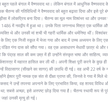
े बहुत पहले बंगाल में वैष्णववाद था। लेकिन बंगाल में आधुनिक वैष्णववाद क
पक चैतन्य की गतिविधियों ने वैष्णववाद को बहुत बढ़ावा दिया और इसे पूरे ब
ीसा में लोकप्रिय बना दिया। चैतन्य का मूल नाम विश्वंभर था और उनका 
1486 में नवद्वीप में हुआ था। उनके पिता जगन्नाथ मिश्रा एक धार्मिक औ
न व्यक्ति थे और उनकी मां शची भी गहरी धार्मिक और धर्मनिष्ठ थीं। विश्वांब
के लिए एक निजी स्कूल में भेजा गया और बाद में उच्च अध्ययन के लिए ए
्ध पंडित गंगा दास को सौंपा गया। वह एक असाधारण मेधावी छात्र थे और
ै कि पंद्रह साल की कम उम्र में ही उन्होंने संस्कृत भाषा और साहित्य, व्
कशास्त्र में महारत हासिल कर ली थी। अपनी शिक्षा पूरी करने के कुछ ह
न्हें विद्यासागर (सीखने का सागर) की उपाधि दी गई। वह अभी 22 वर्ष के नह
होंने ईश्वर पुरी नामक एक संत से दीक्षा प्राप्त की, जिनसे वे गया में मिले थ
कसद ने उन्हें तपस्या अपनाने के लिए प्रभावित किया, वह शायद विविध 
ा; सबसे अच्छा, इसे अस्पष्ट छोड़ दिया गया है। चैतन्य स्थायी रूप से पुरी
जहां उनकी मृत्यु हो गई।