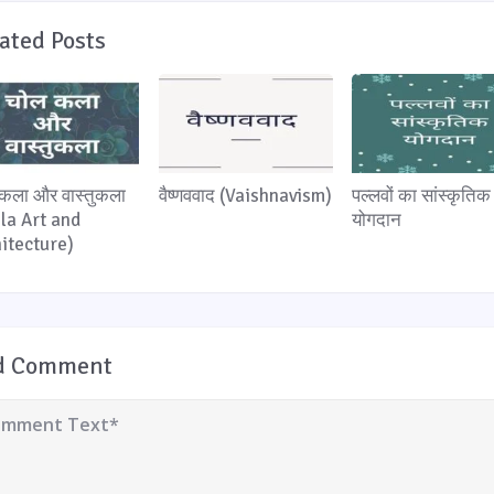
ated Posts
कला और वास्तुकला
वैष्णववाद (Vaishnavism)
पल्लवों का सांस्कृतिक
la Art and
योगदान
itecture)
d Comment