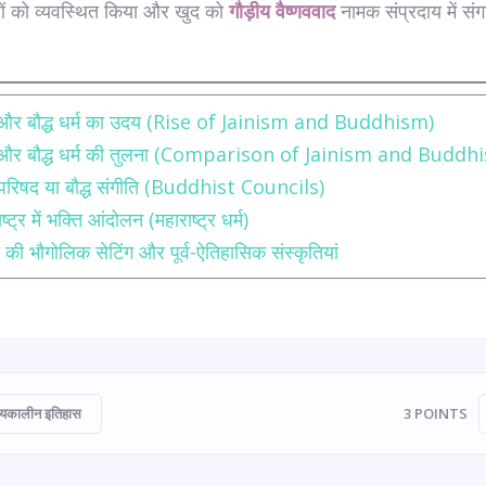
ाओं को व्यवस्थित किया और खुद को
गौड़ीय वैष्णववाद
नामक संप्रदाय में सं
।
और बौद्ध धर्म का उदय (Rise of Jainism and Buddhism)
 और बौद्ध धर्म की तुलना (Comparison of Jainism and Buddh
ध परिषद या बौद्ध संगीति (Buddhist Councils)
ष्ट्र में भक्ति आंदोलन (महाराष्ट्र धर्म)
 की भौगोलिक सेटिंग और पूर्व-ऐतिहासिक संस्कृतियां
्यकालीन इतिहास
3
POINTS