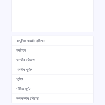
आधुनिक भारतीय इतिहास
पर्यावरण
प्राचीन इतिहास
भारतीय भूगोल
भूगोल
भौतिक भूगोल
मध्यकालीन इतिहास