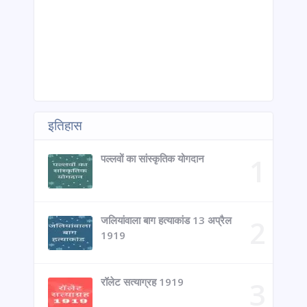
इतिहास
पल्लवों का सांस्कृतिक योगदान
जलियांवाला बाग हत्याकांड 13 अप्रैल
1919
रॉलेट सत्याग्रह 1919