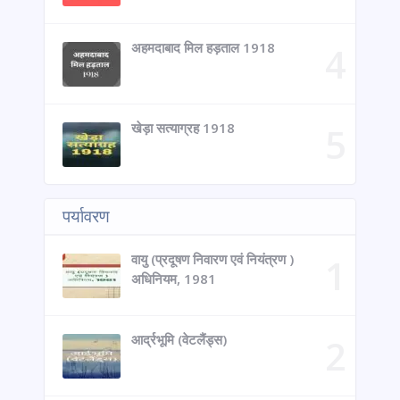
अहमदाबाद मिल हड़ताल 1918
खेड़ा सत्याग्रह 1918
पर्यावरण
वायु (प्रदूषण निवारण एवं नियंत्रण )
अधिनियम, 1981
आर्द्रभूमि (वेटलैंड्स)