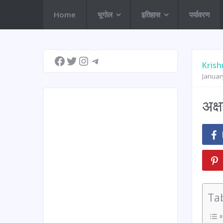
Home
भूगोल
इतिहास
पर्यावरण
Facebook
Twitter
Instagram
Telegram
Krish
Januar
अक्
Ta