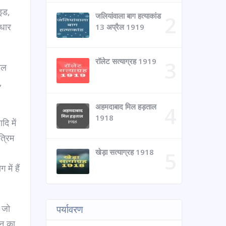
ाइड,
जलियांवाला बाग हत्याकांड
ुधार
13 अप्रैल 1919
रॉलेट सत्याग्रह 1919
नल
,
अहमदाबाद मिल हड़ताल
1918
दि में
्रिम
खेड़ा सत्याग्रह 1918
में हैं
, जो
पर्यावरण
ान का