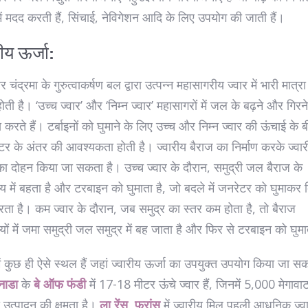
ें मदद करती हैं, सिंचाई, नेविगेशन आदि के लिए उपयोग की जाती हैं।
रीय ऊर्जा:
र चंद्रमा के गुरुत्वाकर्षण बल द्वारा उत्पन्न महासागरीय ज्वार में भारी मात्रा म
होती है। ‘उच्च ज्वार’ और ‘निम्न ज्वार’ महासागरों में जल के बढ़ने और गिरन
 करते हैं। टर्बाइनों को घुमाने के लिए उच्च और निम्न ज्वार की ऊंचाई के 
र के अंतर की आवश्यकता होती है। ज्वारीय बैराज का निर्माण करके ज्वा
का दोहन किया जा सकता है। उच्च ज्वार के दौरान, समुद्री जल बैराज के
में बहता है और टरबाइन को घुमाता है, जो बदले में जनरेटर को घुमाकर
रता है। कम ज्वार के दौरान, जब समुद्र का स्तर कम होता है, तो बैराज
ं में जमा समुद्री जल समुद्र में बह जाता है और फिर से टरबाइन को घुमा
में कुछ ही ऐसे स्थल हैं जहां ज्वारीय ऊर्जा का उपयुक्त उपयोग किया जा स
नाडा
के
बे ऑफ फंडी
में 17-18 मीटर ऊंचे ज्वार हैं, जिनमें 5,000 मेगावा
उत्पादन की क्षमता है।
ला रेंस
,
फ्रांस
में ज्वारीय मिल पहली आधुनिक ज्व