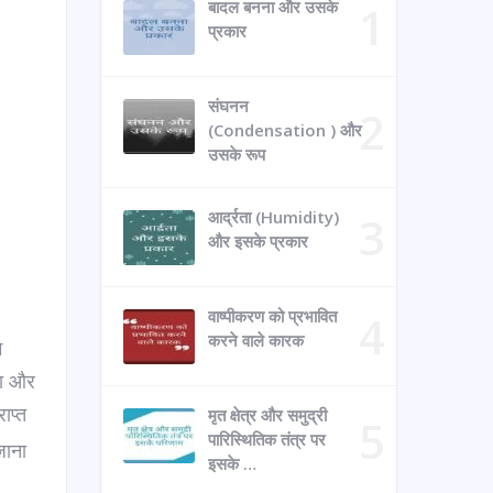
बादल बनना और उसके
प्रकार
संघनन
(Condensation ) और
उसके रूप
आर्द्रता (Humidity)
और इसके प्रकार
वाष्पीकरण को प्रभावित
करने वाले कारक
म
मा और
राप्त
मृत क्षेत्र और समुद्री
पारिस्थितिक तंत्र पर
जाना
इसके …