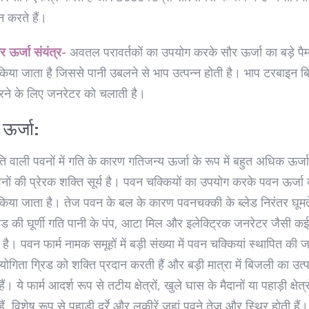
न करते हैं।
र ऊर्जा संयंत्र-
अवतल परावर्तकों का उपयोग करके सौर ऊर्जा का बड़े पैम
िया जाता है जिससे पानी उबलने से भाप उत्पन्न होती है। भाप टरबाइन 
करने के लिए जनरेटर को चलाती है।
ऊर्जा:
ि वाली पवनों में गति के कारण गतिजन्य ऊर्जा के रूप में बहुत अधिक ऊर्जा
नों की प्रेरक शक्ति सूर्य है। पवन चक्कियों का उपयोग करके पवन ऊर्जा
िया जाता है। तेज पवन के बल के कारण पवनचक्की के ब्लेड निरंतर घूमत
्लेड की घूर्णी गति पानी के पंप, आटा मिल और इलेक्ट्रिक जनरेटर जैसी कई
है। पवन फार्म नामक समूहों में बड़ी संख्या में पवन चक्कियां स्थापित की जा
ोगिता ग्रिड को शक्ति प्रदान करती हैं और बड़ी मात्रा में बिजली का उत्
ं। ये फार्म आदर्श रूप से तटीय क्षेत्रों, खुले घास के मैदानों या पहाड़ी क्षेत्रों
हैं, विशेष रूप से पहाड़ी दर्रे और लकीरें जहां पवने तेज और स्थिर होती है