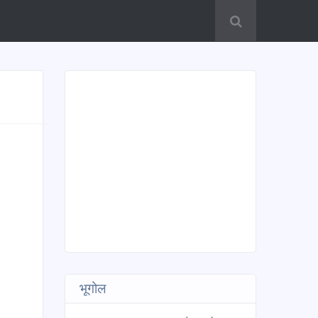
भूगोल